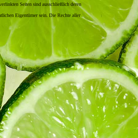
verlinkten Seiten sind ausschließlich deren
lichen Eigentümer sein. Die Rechte aller