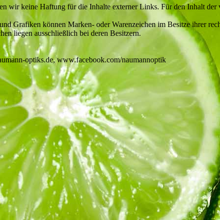
en wir keine Haftung für die Inhalte externer Links. Für den Inhalt der 
und Grafiken können Marken- oder Warenzeichen im Besitze ihrer recht
n liegen ausschließlich bei deren Besitzern.
.naumann-optiks.de, www.facebook.com/naumannoptik